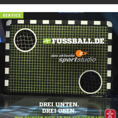
SERVICE
DREI UNTEN.
DREI OBEN.
WIR BRINGEN DICH AN DIE ZDF-TORWAND