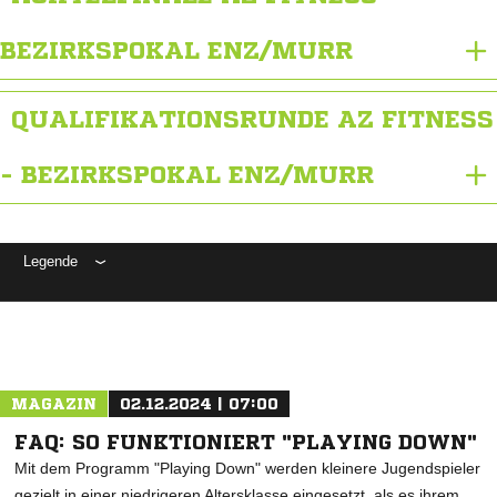
BEZIRKSPOKAL ENZ/MURR
QUALIFIKATIONSRUNDE AZ FITNESS
- BEZIRKSPOKAL ENZ/MURR
Legende
ANZEIGE
MAGAZIN
02.12.2024 | 07:00
FAQ: SO FUNKTIONIERT "PLAYING DOWN"
Mit dem Programm "Playing Down" werden kleinere Jugendspieler
gezielt in einer niedrigeren Altersklasse eingesetzt, als es ihrem