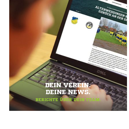
DEIN VEREIN.
DEINE NEWS.
BERICHTE ÜBER DEIN TEAM.