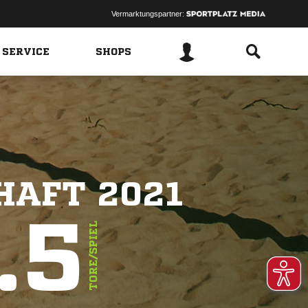
Vermarktungspartner:
 SERVICE
SHOPS
HAFT 2021
.5
TORE/SPIEL