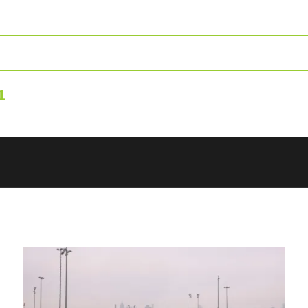
1
ANZEIGE