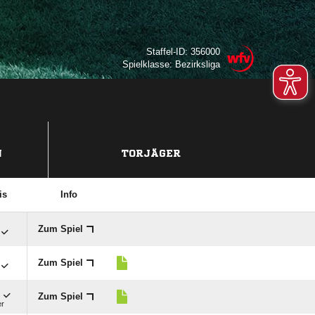
Staffel-ID: 356000
Spielklasse: Bezirksliga
N
TORJÄGER
is
Info
Zum Spiel
Zum Spiel

Zum Spiel
er