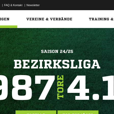
|
FAQ & Kontakt
|
Newsletter
Link
IGEN
VEREINE & VERBÄNDE
TRAINING &
SAISON 24/25
BEZIRKSLIGA
987
4.
TORE