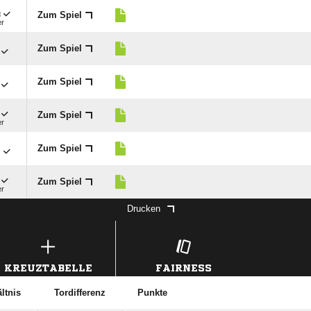

Zum Spiel
er
Zum Spiel
Zum Spiel
Zum Spiel
er

Zum Spiel
Zum Spiel
er
Drucken
KREUZTABELLE
FAIRNESS
ltnis
Tordifferenz
Punkte