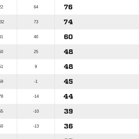
76
22
64
74
 32
73
60
41
40
48
50
25
48
51
9
45
59
-1
44
78
-14
39
65
-10
36
60
-13