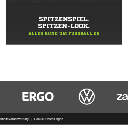
SPITZENSPIEL.
SPITZEN-LOOK.
ALLES RUND UM FUSSBALL.DE
Inhalteverantwortung
|
Cookie-Einstellungen