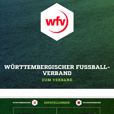
WÜRTTEMBERGISCHER FUSSBALL-V
ERBAND
ZUM VERBAND