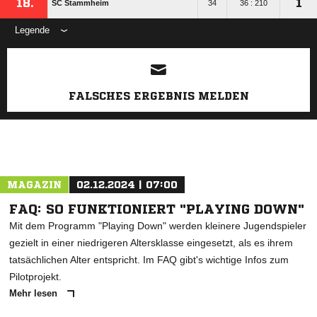
18.
1
SC Stammheim
34
36 : 210
Legende
ANZEIGE
FALSCHES ERGEBNIS MELDEN
MAGAZIN
02.12.2024 | 07:00
FAQ: SO FUNKTIONIERT "PLAYING DOWN"
Mit dem Programm "Playing Down" werden kleinere Jugendspieler
gezielt in einer niedrigeren Altersklasse eingesetzt, als es ihrem
tatsächlichen Alter entspricht. Im FAQ gibt's wichtige Infos zum
Pilotprojekt.
Mehr lesen