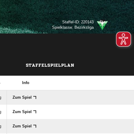
Staffel-ID: 220143
Spielklasse: Bezirksliga
STAFFELSPIELPLAN
s
Info
g
Zum Spiel
g
Zum Spiel
g
Zum Spiel