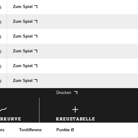
g
Zum Spiel
g
Zum Spiel
g
Zum Spiel
g
Zum Spiel
g
Zum Spiel
g
Zum Spiel
Drucken
ERKURVE
KREUZTABELLE
nis
Tordifferenz
Punkte Ø