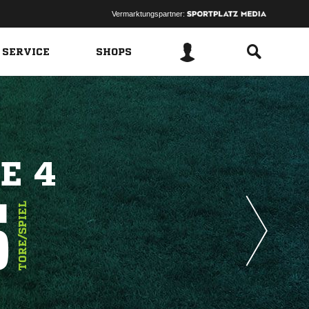
Vermarktungspartner:
 SERVICE
SHOPS
E 4
5
TORE/SPIEL