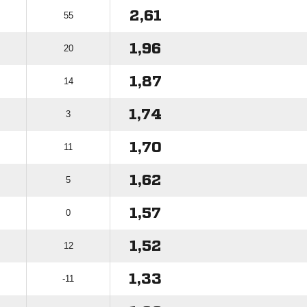
2,61
55
1,96
20
1,87
14
1,74
3
1,70
11
1,62
5
1,57
0
1,52
12
1,33
-11