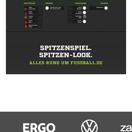
SPITZENSPIEL.
SPITZEN-LOOK.
ALLES RUND UM FUSSBALL.DE