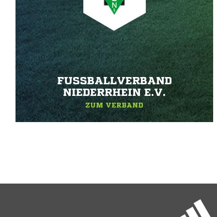
FUSSBALLVERBAND N
IEDERRHEIN E.V.
ZUM VERBAND