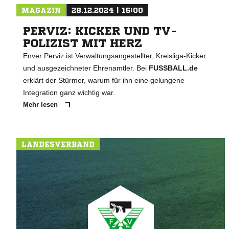
MAGAZIN
28.12.2024 | 15:00
PERVIZ: KICKER UND TV-
POLIZIST MIT HERZ
Enver Perviz ist Verwaltungsangestellter, Kreisliga-Kicker
und ausgezeichneter Ehrenamtler. Bei
FUSSBALL.de
erklärt der Stürmer, warum für ihn eine gelungene
Integration ganz wichtig war.
Mehr lesen
LANDESVERBAND