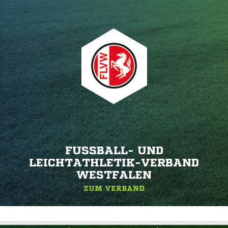
FUSSBALL- UND L
EICHTATHLETIK-VERBAND W
ESTFALEN
ZUM VERBAND