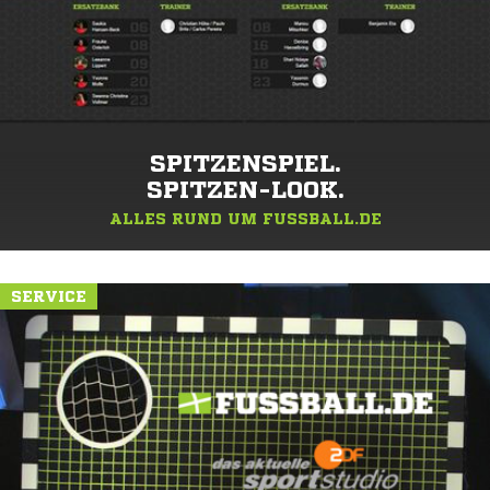
SPITZENSPIEL.
SPITZEN-LOOK.
ALLES RUND UM FUSSBALL.DE
SERVICE