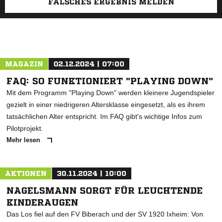
FALSCHES ERGEBNIS MELDEN
MAGAZIN
02.12.2024 | 07:00
FAQ: SO FUNKTIONIERT "PLAYING DOWN"
Mit dem Programm "Playing Down" werden kleinere Jugendspieler
gezielt in einer niedrigeren Altersklasse eingesetzt, als es ihrem
tatsächlichen Alter entspricht. Im FAQ gibt's wichtige Infos zum
Pilotprojekt.
Mehr lesen
AKTIONEN
30.11.2024 | 10:00
NAGELSMANN SORGT FÜR LEUCHTENDE
KINDERAUGEN
Das Los fiel auf den FV Biberach und der SV 1920 Ixheim: Von