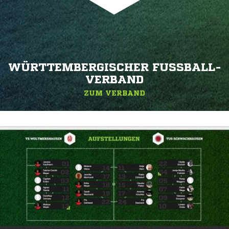
WÜRTTEMBERGISCHER FUSSBALL-V
ERBAND
ZUM VERBAND