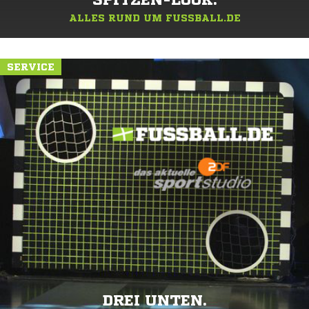
SPITZEN-LOOK.
ALLES RUND UM FUSSBALL.DE
SERVICE
DREI UNTEN.