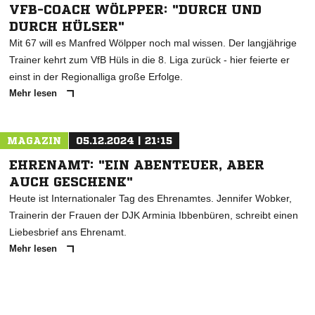
VFB-COACH WÖLPPER: "DURCH UND
DURCH HÜLSER"
Mit 67 will es Manfred Wölpper noch mal wissen. Der langjährige
Trainer kehrt zum VfB Hüls in die 8. Liga zurück - hier feierte er
einst in der Regionalliga große Erfolge.
Mehr lesen
MAGAZIN
05.12.2024 | 21:15
EHRENAMT: "EIN ABENTEUER, ABER
AUCH GESCHENK"
Heute ist Internationaler Tag des Ehrenamtes. Jennifer Wobker,
Trainerin der Frauen der DJK Arminia Ibbenbüren, schreibt einen
Liebesbrief ans Ehrenamt.
Mehr lesen