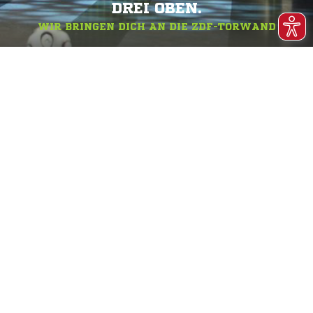
DREI OBEN.
WIR BRINGEN DICH AN DIE ZDF-TORWAND