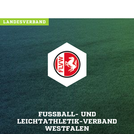
LANDESVERBAND
FUSSBALL- UND L
EICHTATHLETIK-VERBAND W
ESTFALEN