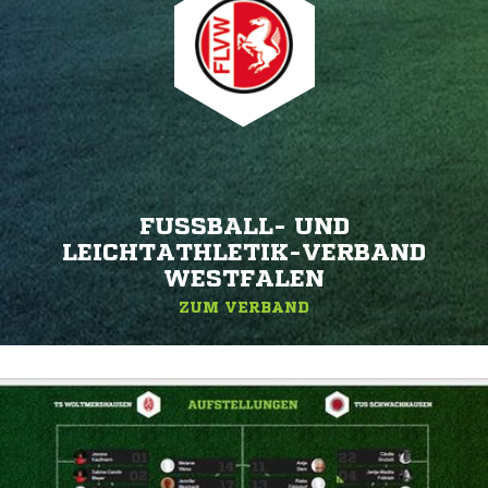
FUSSBALL- UND L
EICHTATHLETIK-VERBAND W
ESTFALEN
ZUM VERBAND