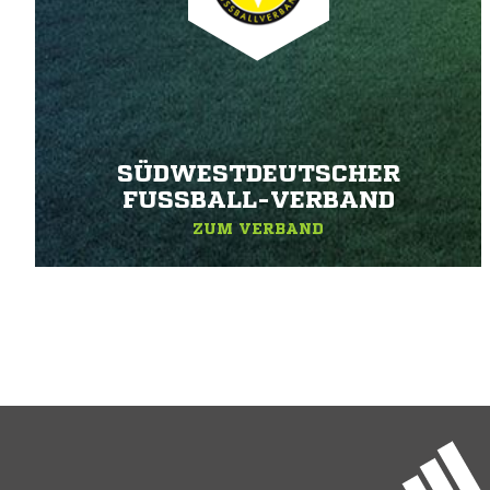
SÜDWESTDEUTSCHER
FUSSBALL-VERBAND
ZUM VERBAND