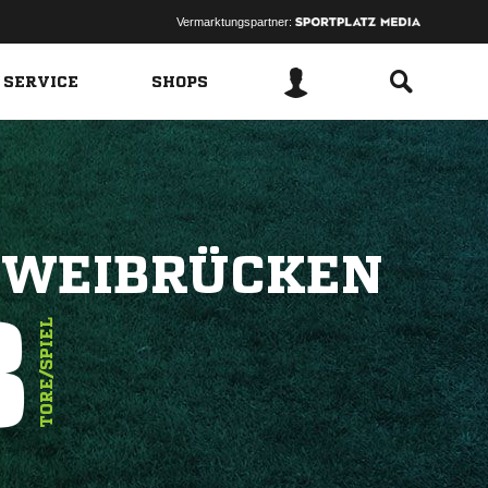
Vermarktungspartner:
 SERVICE
SHOPS
ZWEIBRÜCKEN
3
TORE/SPIEL