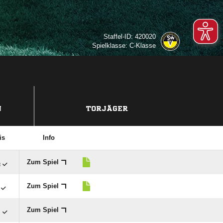
Staffel-ID: 420020
Spielklasse: C-Klasse
N
TORJÄGER
is
Info

Zum Spiel
Zum Spiel

Zum Spiel