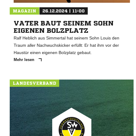
MAGAZIN
26.12.2024 | 11:00
VATER BAUT SEINEM SOHN
EIGENEN BOLZPLATZ
Ralf Heblich aus Simmertal hat seinem Sohn Louis den
Traum aller Nachwuchskicker erfüllt: Er hat ihm vor der
Haustür einen eigenen Bolzplatz gebaut.
Mehr lesen
LANDESVERBAND