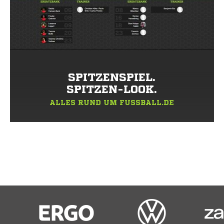
SPITZENSPIEL.
SPITZEN-LOOK.
ALLES RUND UM FUSSBALL.DE