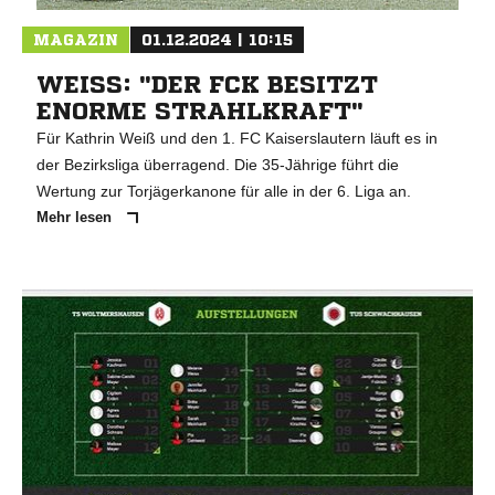
MAGAZIN
01.12.2024 | 10:15
WEISS: "DER FCK BESITZT E
NORME STRAHLKRAFT"
Für Kathrin Weiß und den 1. FC Kaiserslautern läuft es in
der Bezirksliga überragend. Die 35-Jährige führt die
Wertung zur Torjägerkanone für alle in der 6. Liga an.
Mehr lesen