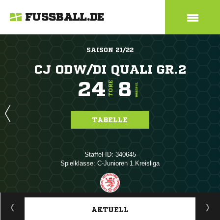
FUSSBALL.DE
SAISON 21/22
CJ ODW/DI QUALI GR.2
24
8
TORE
TORE/SPIEL
TABELLE
Staffel-ID: 340645
Spielklasse: C-Junioren 1.Kreisliga
ANZEIGE
AKTUELL