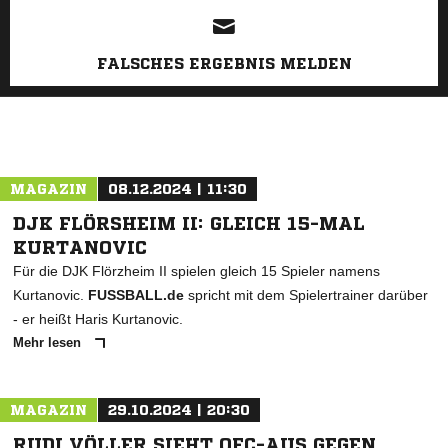
FALSCHES ERGEBNIS MELDEN
MAGAZIN
08.12.2024 | 11:30
DJK FLÖRSHEIM II: GLEICH 15-MAL
KURTANOVIC
Für die DJK Flörzheim II spielen gleich 15 Spieler namens
Kurtanovic.
FUSSBALL.de
spricht mit dem Spielertrainer darüber
- er heißt Haris Kurtanovic.
Mehr lesen
MAGAZIN
29.10.2024 | 20:30
RUDI VÖLLER SIEHT OFC-AUS GEGEN