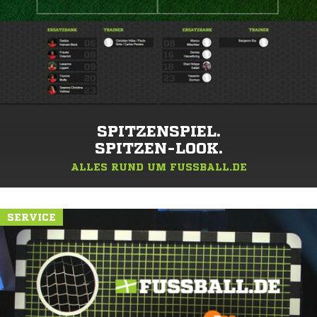
SPITZENSPIEL.
SPITZEN-LOOK.
ALLES RUND UM FUSSBALL.DE
SERVICE