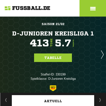
FUSSBALL.DE
SAISON 21/22
D-JUNIOREN KREISLIGA 1
413
5.7
TORE
TORE/SPIEL
TABELLE
Staffel-ID: 330199
Spielklasse: D-Junioren Kreisliga
ANZEIGE
AKTUELL