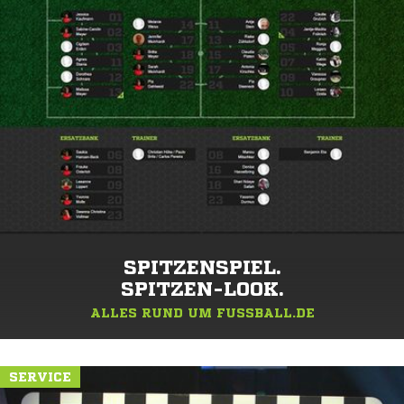
SPITZENSPIEL.
SPITZEN-LOOK.
ALLES RUND UM FUSSBALL.DE
SERVICE