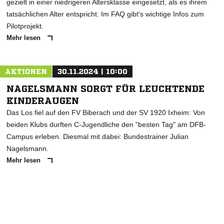
gezielt in einer niedrigeren Altersklasse eingesetzt, als es ihrem
tatsächlichen Alter entspricht. Im FAQ gibt's wichtige Infos zum
Pilotprojekt.
Mehr lesen
AKTIONEN
30.11.2024 | 10:00
NAGELSMANN SORGT FÜR LEUCHTENDE
KINDERAUGEN
Das Los fiel auf den FV Biberach und der SV 1920 Ixheim: Von
beiden Klubs durften C-Jugendliche den "besten Tag" am DFB-
Campus erleben. Diesmal mit dabei: Bundestrainer Julian
Nagelsmann.
Mehr lesen