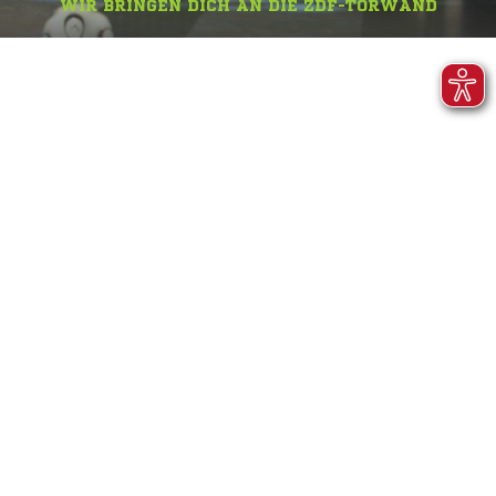
WIR BRINGEN DICH AN DIE ZDF-TORWAND