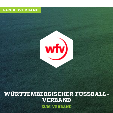
LANDESVERBAND
WÜRTTEMBERGISCHER FUSSBALL-V
ERBAND
ZUM VERBAND