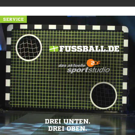
SERVICE
DREI UNTEN.
DREI OBEN.