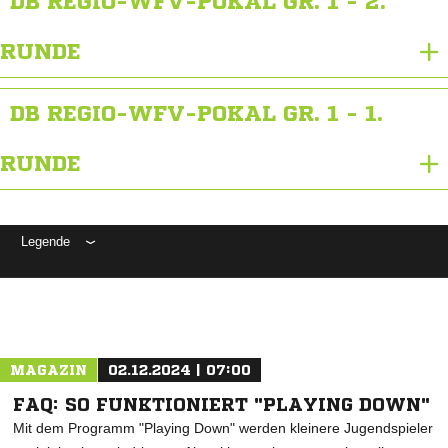
DB REGIO-WFV-POKAL GR. 1 - 2.
RUNDE
DB REGIO-WFV-POKAL GR. 1 - 1.
RUNDE
Legende
ANZEIGE
MAGAZIN
02.12.2024 | 07:00
FAQ: SO FUNKTIONIERT "PLAYING DOWN"
Mit dem Programm "Playing Down" werden kleinere Jugendspieler