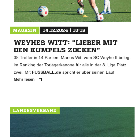
MAGAZIN
14.12.2024 | 10:15
WEYHES WITT: "LIEBER MIT
DEN KUMPELS ZOCKEN"
38 Treffer in 14 Partien: Marius Witt vom SC Weyhe II belegt
im Ranking der Torjägerkanone für alle in der 8. Liga Platz
zwei. Mit
FUSSBALL.de
spricht er über seinen Lauf.
Mehr lesen
LANDESVERBAND