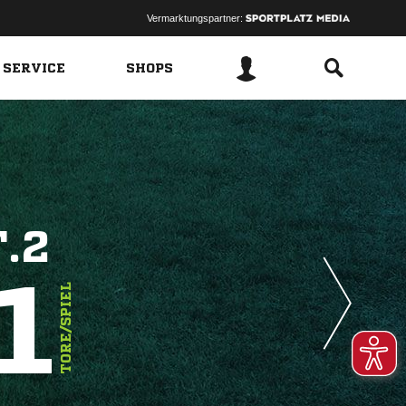
Vermarktungspartner:
 SERVICE
SHOPS
.2
1
TORE/SPIEL