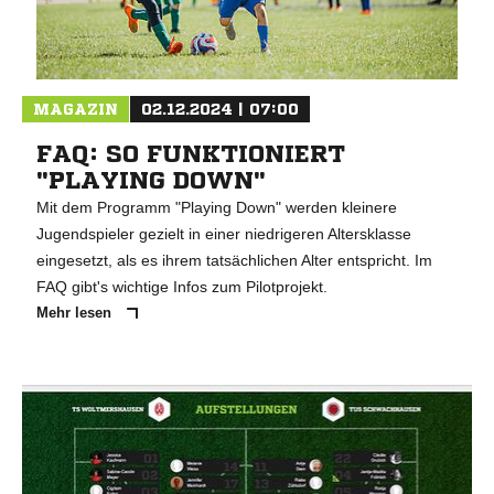
MAGAZIN
02.12.2024 | 07:00
FAQ: SO FUNKTIONIERT
"PLAYING DOWN"
Mit dem Programm "Playing Down" werden kleinere
Jugendspieler gezielt in einer niedrigeren Altersklasse
eingesetzt, als es ihrem tatsächlichen Alter entspricht. Im
FAQ gibt's wichtige Infos zum Pilotprojekt.
Mehr lesen