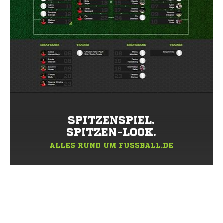
SPITZENSPIEL.
SPITZEN-LOOK.
ALLES RUND UM FUSSBALL.DE