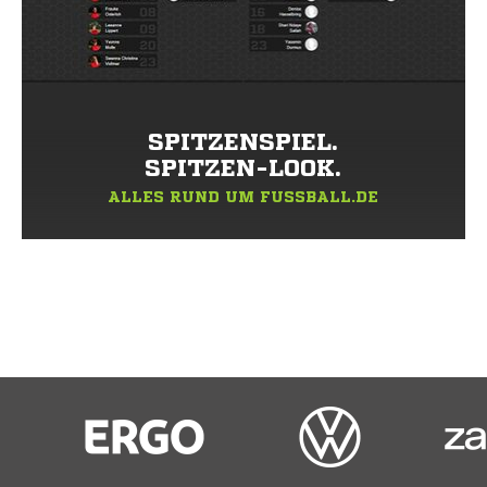
SPITZENSPIEL.
SPITZEN-LOOK.
ALLES RUND UM FUSSBALL.DE