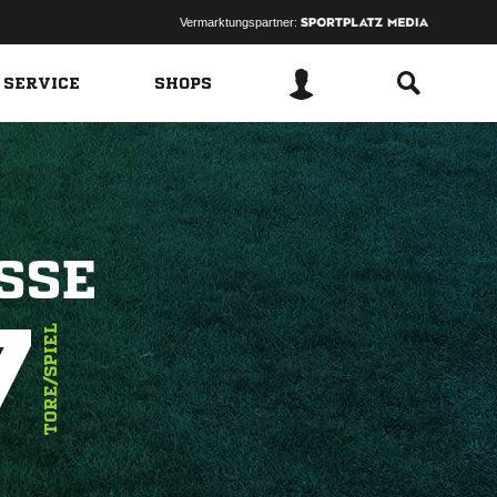
Vermarktungspartner:
 SERVICE
SHOPS
SSE
7
TORE/SPIEL