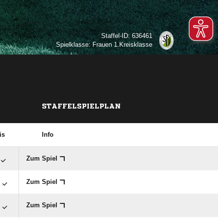
Staffel-ID: 636461
Spielklasse: Frauen 1.Kreisklasse
STAFFELSPIELPLAN
is
Info
Zum Spiel

Zum Spiel

Zum Spiel