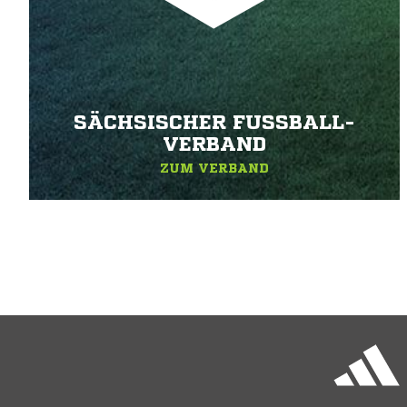
SÄCHSISCHER FUSSBALL-V
ERBAND
ZUM VERBAND