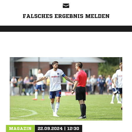
FALSCHES ERGEBNIS MELDEN
MAGAZIN
22.09.2024 | 12:30