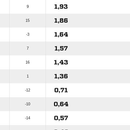
1,93
9
1,86
15
1,64
-3
1,57
7
1,43
16
1,36
1
0,71
-12
0,64
-10
0,57
-14