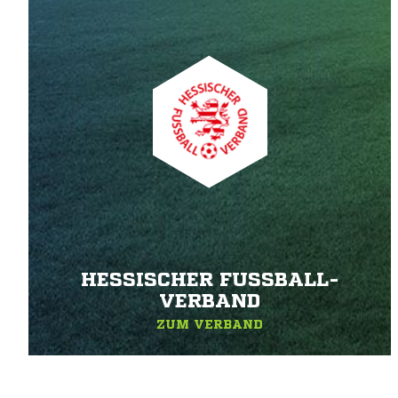
HESSISCHER FUSSBALL-V
ERBAND
ZUM VERBAND