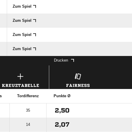
Zum Spiel
Zum Spiel
Zum Spiel
Zum Spiel
Drucken
KREUZTABELLE
FAIRNESS
s
Tordifferenz
Punkte Ø
2,50
35
2,07
14