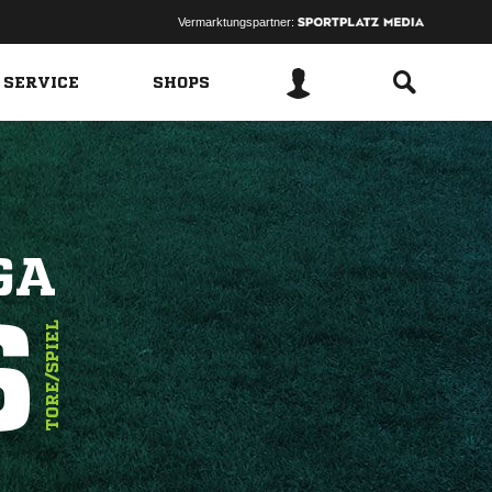
Vermarktungspartner:
 SERVICE
SHOPS
GA
6
TORE/SPIEL