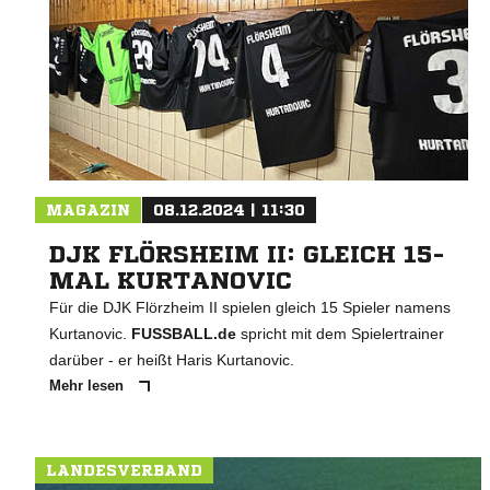
MAGAZIN
08.12.2024 | 11:30
DJK FLÖRSHEIM II: GLEICH 15-
MAL KURTANOVIC
Für die DJK Flörzheim II spielen gleich 15 Spieler namens
Kurtanovic.
FUSSBALL.de
spricht mit dem Spielertrainer
darüber - er heißt Haris Kurtanovic.
Mehr lesen
LANDESVERBAND