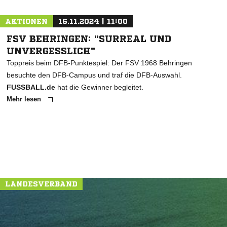
AKTIONEN
16.11.2024 | 11:00
FSV BEHRINGEN: "SURREAL UND
UNVERGESSLICH"
Toppreis beim DFB-Punktespiel: Der FSV 1968 Behringen
besuchte den DFB-Campus und traf die DFB-Auswahl.
FUSSBALL.de
hat die Gewinner begleitet.
Mehr lesen
LANDESVERBAND