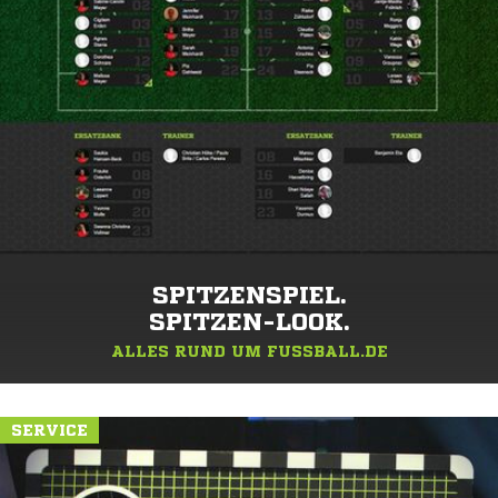
SPITZENSPIEL.
SPITZEN-LOOK.
ALLES RUND UM FUSSBALL.DE
SERVICE