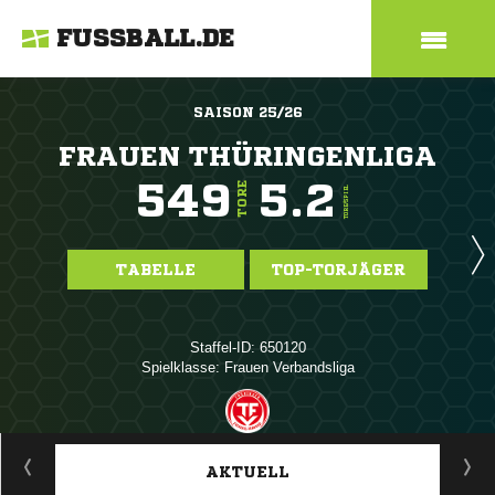
FUSSBALL.DE
SAISON 25/26
FRAUEN THÜRINGENLIGA
549
5.2
TORE
TORE/SPIEL
TABELLE
TOP-TORJÄGER
Staffel-ID: 650120
Spielklasse: Frauen Verbandsliga
ANZEIGE
AKTUELL