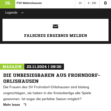
15.
0
FSV Waltershausen
14
6 : 105
Legende
ANZEIGE
FALSCHES ERGEBNIS MELDEN
MAGAZIN
23.11.2024 | 08:30
DIE UNBESIEGBAREN AUS FROHNDORF-
ORLISHAUSEN
Die Frauen des SV Frohndorf-Orlishausen sind bislang
ungeschlagen, sie haben in der Kreisoberliga alle Spiele
gewonnen. Ist sogar die perfekte Saison möglich?
Mehr lesen