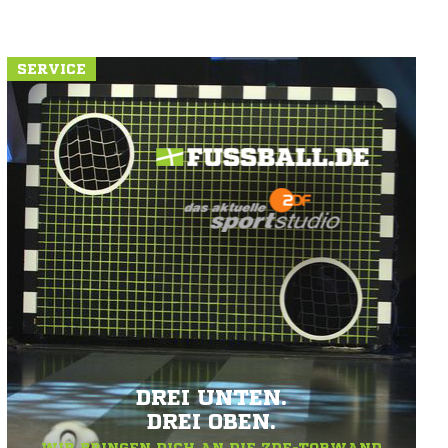
SERVICE
DREI UNTEN.
DREI OBEN.