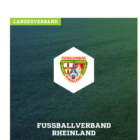
LANDESVERBAND
FUSSBALLVERBAND R
HEINLAND