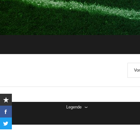
Von
Legende