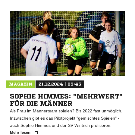
MAGAZIN
21.12.2024 | 09:45
SOPHIE HIMMES: "MEHRWERT"
FÜR DIE MÄNNER
Als Frau im Männerteam spielen? Bis 2022 fast unmöglich.
Inzwischen gibt es das Pilotprojekt "gemischtes Spielen" -
auch Sophie Himmes und der SV Wintrich profitieren.
Mehr lesen