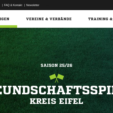
|
FAQ & Kontakt
|
Newsletter
Link
IGEN
VEREINE & VERBÄNDE
TRAINING &
SAISON 25/26
EUNDSCHAFTSSPI
KREIS EIFEL