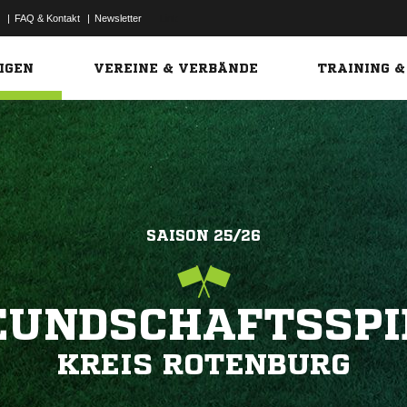
|
FAQ & Kontakt
|
Newsletter
Link
IGEN
VEREINE & VERBÄNDE
TRAINING &
SAISON 25/26
EUNDSCHAFTSSPI
KREIS ROTENBURG