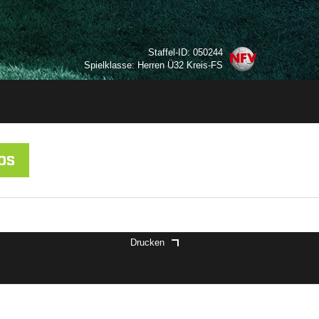
Staffel-ID: 050244
Spielklasse: Herren Ü32 Kreis-FS
OS
Drucken