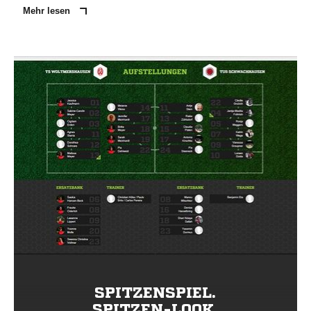
Mehr lesen
SPITZENSPIEL.
SPITZEN-LOOK.