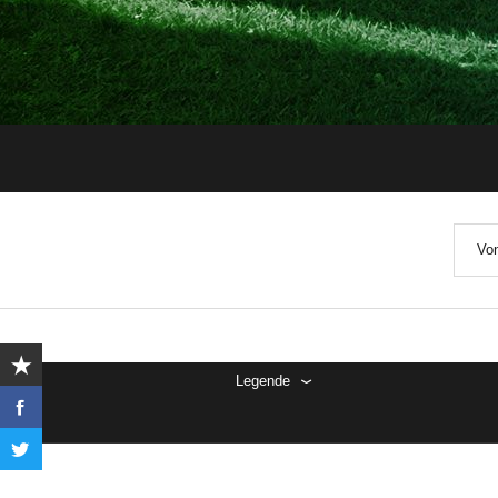
Von
Legende