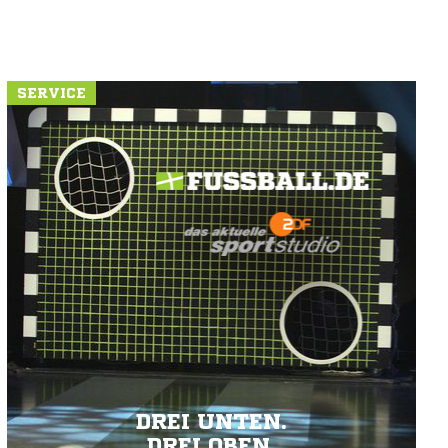
SERVICE
DREI UNTEN.
DREI OBEN.