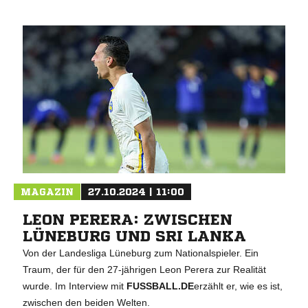
MAGAZIN
27.10.2024 | 11:00
LEON PERERA: ZWISCHEN
LÜNEBURG UND SRI LANKA
Von der Landesliga Lüneburg zum Nationalspieler. Ein
Traum, der für den 27-jährigen Leon Perera zur Realität
wurde. Im Interview mit
FUSSBALL.DE
erzählt er, wie es ist,
zwischen den beiden Welten.