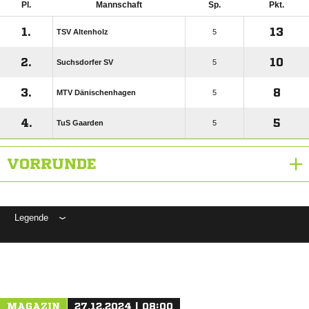
Pl.
Mannschaft
Sp.
Pkt.
1.
13
TSV Altenholz
5
2.
10
Suchsdorfer SV
5
3.
8
MTV Dänischenhagen
5
4.
5
TuS Gaarden
5
VORRUNDE
Legende
ANZEIGE
MAGAZIN
27.12.2024 | 08:00