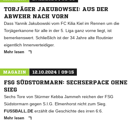
TORJÄGER JAKUBOWSKI: AUS DER
ABWEHR NACH VORN
Dass Yannik Jakubowski vom FC Kilia Kiel im Rennen um die
Torjägerkanone für alle in der 5. Liga ganz vorne liegt, ist
bemerkenswert. Schließlich ist der 34 Jahre alte Routinier
eigentlich Innenverteidiger.
Mehr lesen
MAGAZIN
12.10.2024 | 09:15
FSG SÜDSTORMARN: SECHSERPACK OHNE
SIEG
Sechs Tore von Stürmer Kebba Jammeh reichen der FSG
Südstormarn gegen S.I.G. Elmenhorst nicht zum Sieg.
FUSSBALL.DE
erzählt die Geschichte des irren 6:6.
Mehr lesen