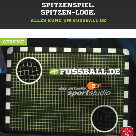
SPITZENSPIEL.
SPITZEN-LOOK.
ALLES RUND UM FUSSBALL.DE
SERVICE