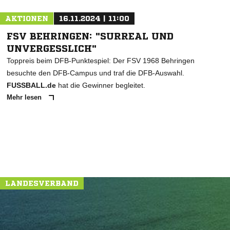
AKTIONEN
16.11.2024 | 11:00
FSV BEHRINGEN: "SURREAL UND
UNVERGESSLICH"
Toppreis beim DFB-Punktespiel: Der FSV 1968 Behringen
besuchte den DFB-Campus und traf die DFB-Auswahl.
FUSSBALL.de
hat die Gewinner begleitet.
Mehr lesen
LANDESVERBAND