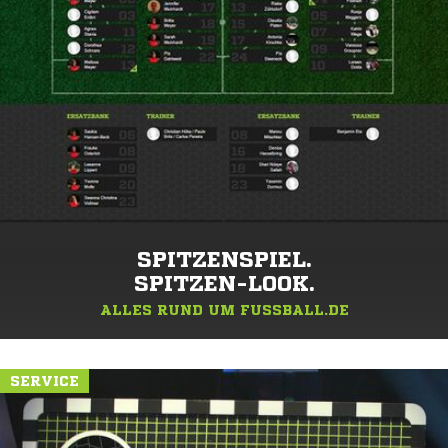
SPITZENSPIEL.
SPITZEN-LOOK.
ALLES RUND UM FUSSBALL.DE
SERVICE