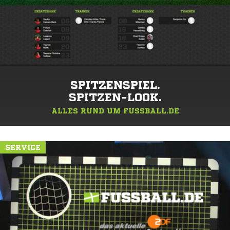
SPITZENSPIEL.
SPITZEN-LOOK.
ALLES RUND UM FUSSBALL.DE
SERVICE