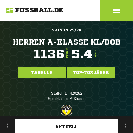
FUSSBALL.DE
SAISON 25/26
HERREN A-KLASSE KL/DOB
1136
5.4
TORE
TORE/SPIEL
TABELLE
TOP-TORJÄGER
Staffel-ID: 420292
Spielklasse: A-Klasse
ANZEIGE
AKTUELL