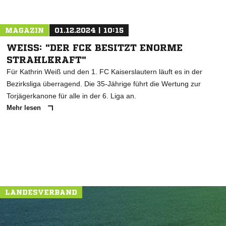
MAGAZIN
01.12.2024 | 10:15
WEISS: "DER FCK BESITZT ENORME S
TRAHLKRAFT"
Für Kathrin Weiß und den 1. FC Kaiserslautern läuft es in der
Bezirksliga überragend. Die 35-Jährige führt die Wertung zur
Torjägerkanone für alle in der 6. Liga an.
Mehr lesen
LANDESVERBAND