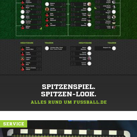
SPITZENSPIEL.
SPITZEN-LOOK.
ALLES RUND UM FUSSBALL.DE
SERVICE