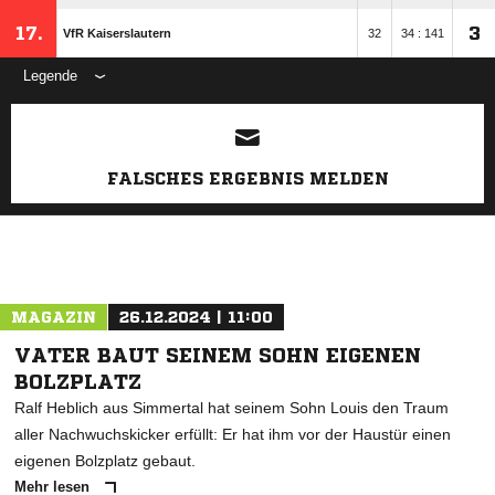
17.
3
VfR Kaiserslautern
32
34 : 141
Legende
ANZEIGE
FALSCHES ERGEBNIS MELDEN
MAGAZIN
26.12.2024 | 11:00
VATER BAUT SEINEM SOHN EIGENEN
BOLZPLATZ
Ralf Heblich aus Simmertal hat seinem Sohn Louis den Traum
aller Nachwuchskicker erfüllt: Er hat ihm vor der Haustür einen
eigenen Bolzplatz gebaut.
Mehr lesen