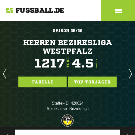
FUSSBALL.DE
SAISON 25/26
HERREN BEZIRKSLIGA
WESTPFALZ
1217
4.5
TORE
TORE/SPIEL
TABELLE
TOP-TORJÄGER
Staffel-ID: 420024
Spielklasse: Bezirksliga
ANZEIGE