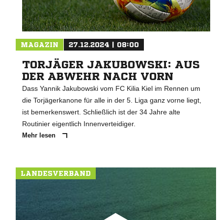
MAGAZIN
27.12.2024 | 08:00
TORJÄGER JAKUBOWSKI: AUS
DER ABWEHR NACH VORN
Dass Yannik Jakubowski vom FC Kilia Kiel im Rennen um
die Torjägerkanone für alle in der 5. Liga ganz vorne liegt,
ist bemerkenswert. Schließlich ist der 34 Jahre alte
Routinier eigentlich Innenverteidiger.
Mehr lesen
LANDESVERBAND