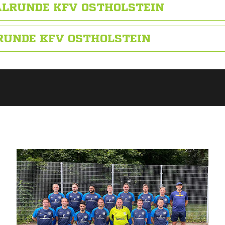
ALRUNDE KFV OSTHOLSTEIN
RUNDE KFV OSTHOLSTEIN
ANZEIGE