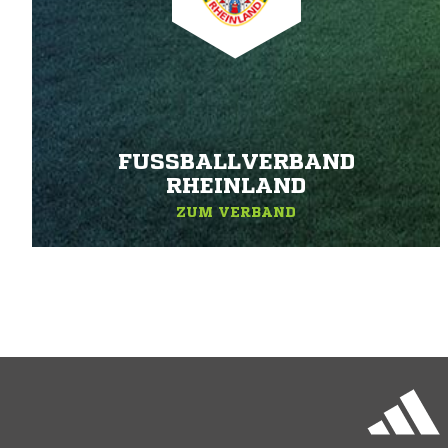
FUSSBALLVERBAND R
HEINLAND
ZUM VERBAND