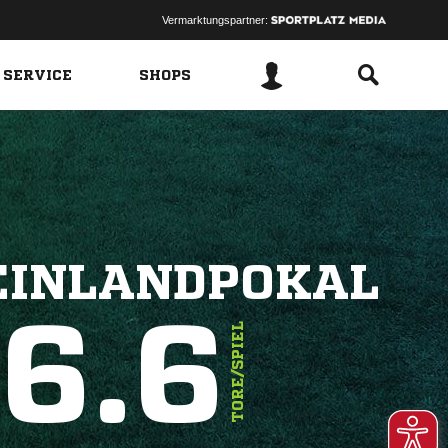
Vermarktungspartner:
 SERVICE
SHOPS
EINLANDPOKAL
6.6
TORE/SPIEL