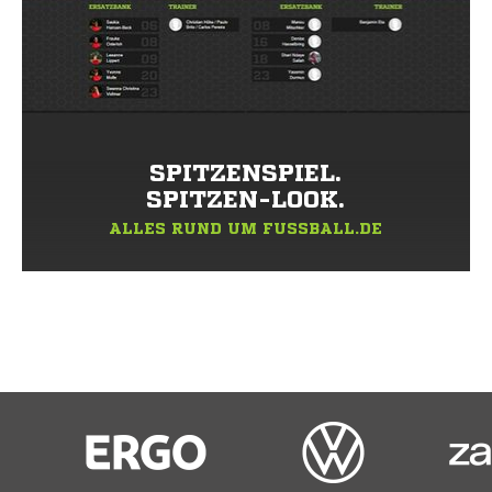
SPITZENSPIEL.
SPITZEN-LOOK.
ALLES RUND UM FUSSBALL.DE