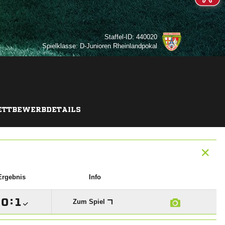
Staffel-ID: 440020
Spielklasse: D-Junioren Rheinlandpokal
TTBEWERBDETAILS
Ergebnis
Info

:

Zum Spiel