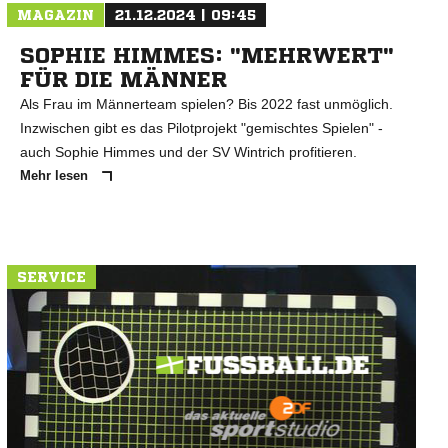
MAGAZIN
21.12.2024 | 09:45
SOPHIE HIMMES: "MEHRWERT"
FÜR DIE MÄNNER
Als Frau im Männerteam spielen? Bis 2022 fast unmöglich.
Inzwischen gibt es das Pilotprojekt "gemischtes Spielen" -
auch Sophie Himmes und der SV Wintrich profitieren.
Mehr lesen
SERVICE