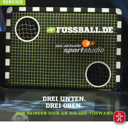
SERVICE
DREI UNTEN.
DREI OBEN.
WIR BRINGEN DICH AN DIE ZDF-TORWAND