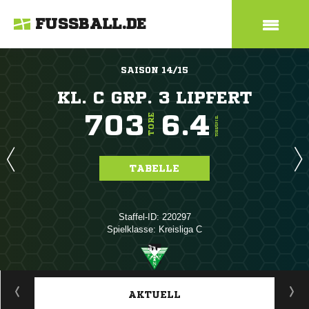
FUSSBALL.DE
SAISON 14/15
KL. C GRP. 3 LIPFERT
703
6.4
TORE
TORE/SPIEL
TABELLE
Staffel-ID: 220297
Spielklasse: Kreisliga C
ANZEIGE
AKTUELL