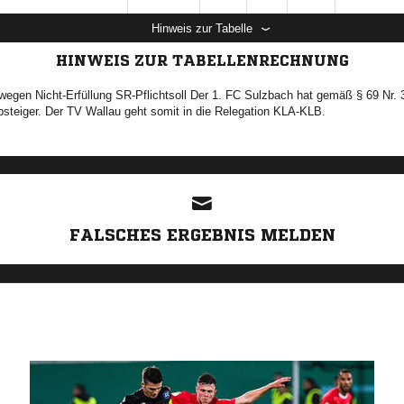
Hinweis zur Tabelle
HINWEIS ZUR TABELLENRECHNUNG
wegen Nicht-Erfüllung SR-Pflichtsoll Der 1. FC Sulzbach hat gemäß § 69 Nr. 3
 Absteiger. Der TV Wallau geht somit in die Relegation KLA-KLB.
ANZEIGE
FALSCHES ERGEBNIS MELDEN