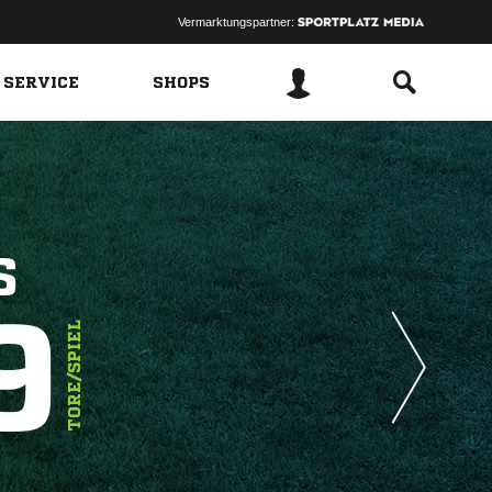
Vermarktungspartner:
 SERVICE
SHOPS
S
9
TORE/SPIEL