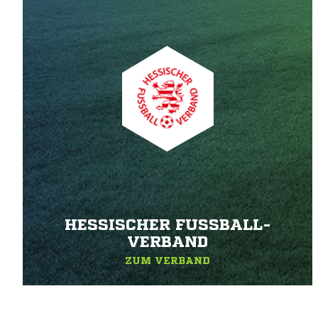
HESSISCHER FUSSBALL-V
ERBAND
ZUM VERBAND