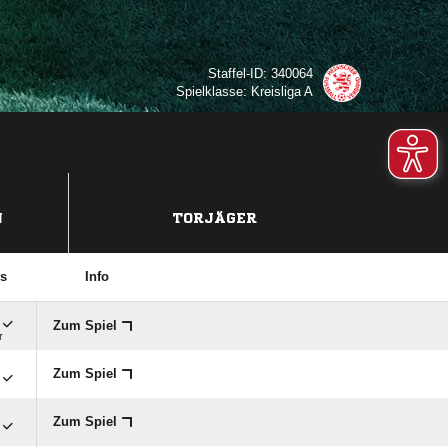
Staffel-ID: 340064
Spielklasse: Kreisliga A
N
TORJÄGER
s
Info
Zum Spiel
r
Zum Spiel
Zum Spiel