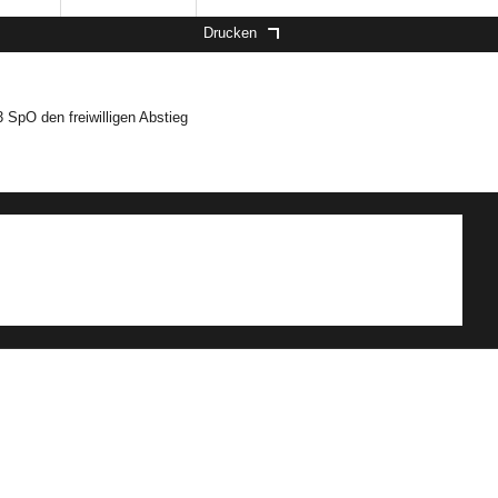
Drucken
 SpO den freiwilligen Abstieg