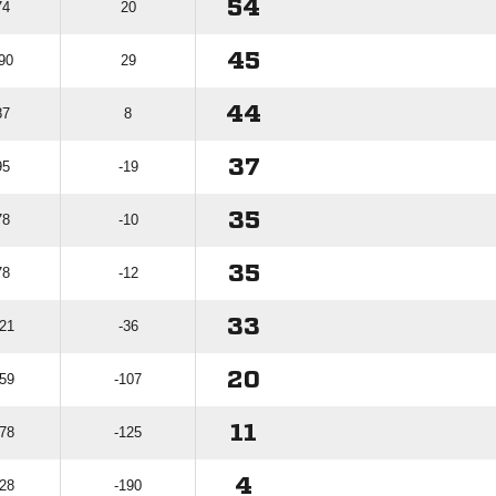
54
74
20
45
 90
29
44
87
8
37
95
-19
35
78
-10
35
78
-12
33
121
-36
20
159
-107
11
178
-125
4
228
-190