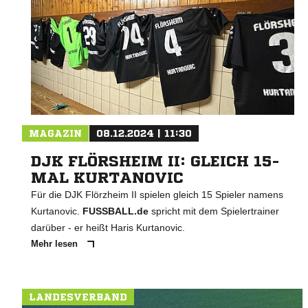
MAGAZIN
08.12.2024 | 11:30
DJK FLÖRSHEIM II: GLEICH 15-
MAL KURTANOVIC
Für die DJK Flörzheim II spielen gleich 15 Spieler namens
Kurtanovic.
FUSSBALL.de
spricht mit dem Spielertrainer
darüber - er heißt Haris Kurtanovic.
Mehr lesen
LANDESVERBAND