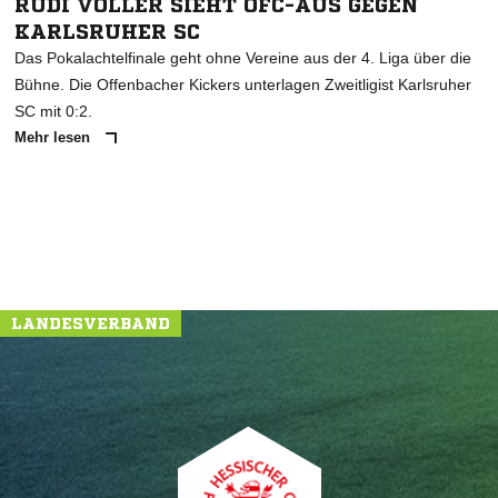
RUDI VÖLLER SIEHT OFC-AUS GEGEN
KARLSRUHER SC
Das Pokalachtelfinale geht ohne Vereine aus der 4. Liga über die
Bühne. Die Offenbacher Kickers unterlagen Zweitligist Karlsruher
SC mit 0:2.
Mehr lesen
LANDESVERBAND