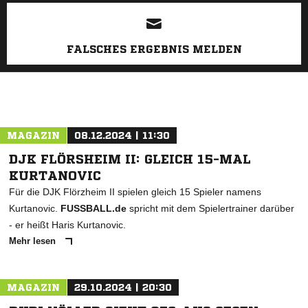
ANZEIGE
FALSCHES ERGEBNIS MELDEN
MAGAZIN
08.12.2024 | 11:30
DJK FLÖRSHEIM II: GLEICH 15-MAL
KURTANOVIC
Für die DJK Flörzheim II spielen gleich 15 Spieler namens
Kurtanovic.
FUSSBALL.de
spricht mit dem Spielertrainer darüber
- er heißt Haris Kurtanovic.
Mehr lesen
MAGAZIN
29.10.2024 | 20:30