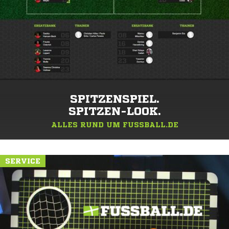
SPITZENSPIEL.
SPITZEN-LOOK.
ALLES RUND UM FUSSBALL.DE
SERVICE