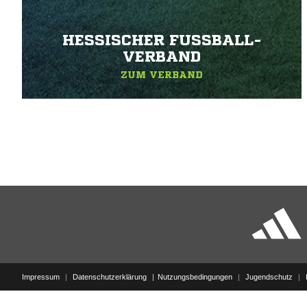
HESSISCHER FUSSBALL-V
ERBAND
ZUM VERBAND
Impressum
|
Datenschutzerklärung
Nutzungsbedingungen
|
Jugendschutz
|