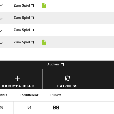
Zum Spiel
Zum Spiel
Zum Spiel
Zum Spiel
Drucken
KREUZTABELLE
FAIRNESS
ltnis
Tordifferenz
Punkte
69
46
84