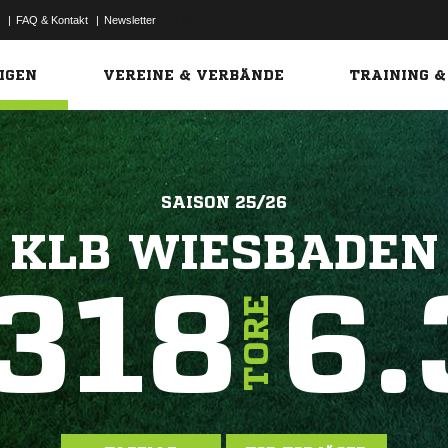
|
FAQ & Kontakt
|
Newsletter
Link
IGEN
VEREINE & VERBÄNDE
TRAINING &
SAISON 25/26
KLB WIESBADEN
318
6.
TORE