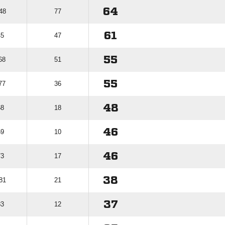
64
48
77
61
45
47
55
68
51
55
77
36
48
68
18
46
69
10
46
73
17
38
81
21
37
83
12