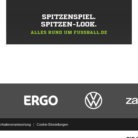
SPITZENSPIEL.
SPITZEN-LOOK.
ALLES RUND UM FUSSBALL.DE
Inhalteverantwortung
|
Cookie-Einstellungen