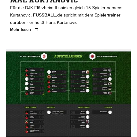
MAL KURTANOVIC
Für die DJK Flörzheim II spielen gleich 15 Spieler namens
Kurtanovic.
FUSSBALL.de
spricht mit dem Spielertrainer
darüber - er heißt Haris Kurtanovic.
Mehr lesen