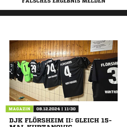
FALSCHES ERGEBNIS MELDEN
MAGAZIN
08.12.2024 | 11:30
DJK FLÖRSHEIM II: GLEICH 15-