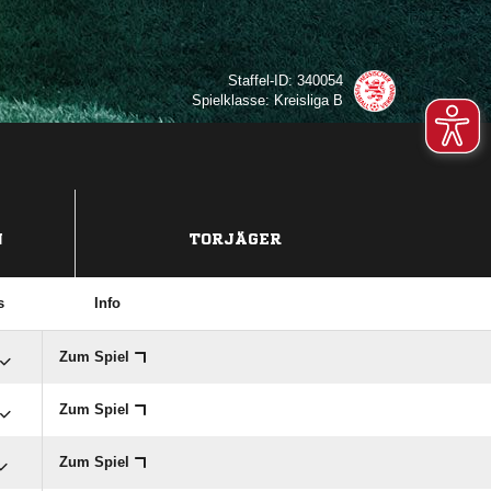
Staffel-ID: 340054
Spielklasse: Kreisliga B
N
TORJÄGER
s
Info
Zum Spiel
Zum Spiel
Zum Spiel