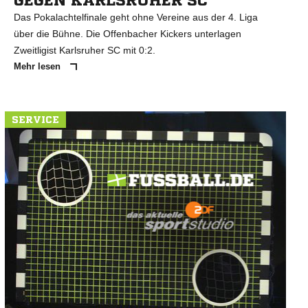
GEGEN KARLSRUHER SC
Das Pokalachtelfinale geht ohne Vereine aus der 4. Liga
über die Bühne. Die Offenbacher Kickers unterlagen
Zweitligist Karlsruher SC mit 0:2.
Mehr lesen
SERVICE