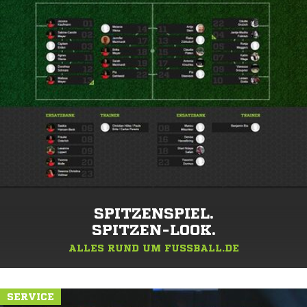
SPITZENSPIEL.
SPITZEN-LOOK.
ALLES RUND UM FUSSBALL.DE
SERVICE