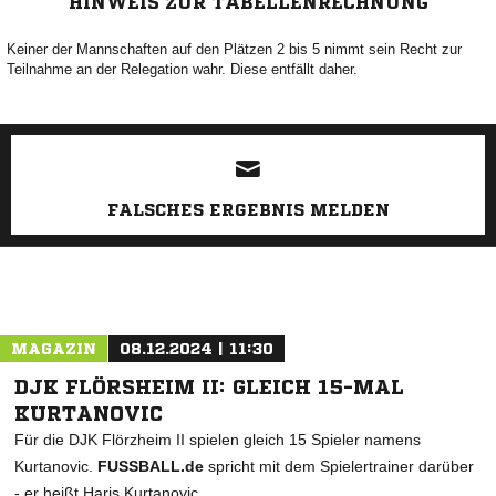
HINWEIS ZUR TABELLENRECHNUNG
Keiner der Mannschaften auf den Plätzen 2 bis 5 nimmt sein Recht zur
Teilnahme an der Relegation wahr. Diese entfällt daher.
ANZEIGE
FALSCHES ERGEBNIS MELDEN
MAGAZIN
08.12.2024 | 11:30
DJK FLÖRSHEIM II: GLEICH 15-MAL
KURTANOVIC
Für die DJK Flörzheim II spielen gleich 15 Spieler namens
Kurtanovic.
FUSSBALL.de
spricht mit dem Spielertrainer darüber
- er heißt Haris Kurtanovic.