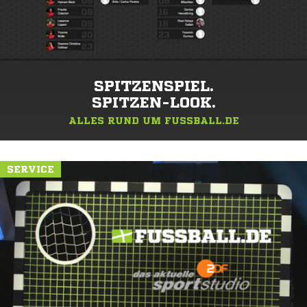
SPITZENSPIEL.
SPITZEN-LOOK.
ALLES RUND UM FUSSBALL.DE
SERVICE