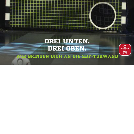
DREI UNTEN.
DREI OBEN.
WIR BRINGEN DICH AN DIE ZDF-TORWAND