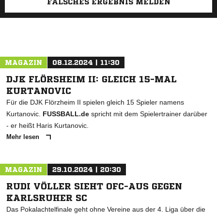
FALSCHES ERGEBNIS MELDEN
MAGAZIN
08.12.2024 | 11:30
DJK FLÖRSHEIM II: GLEICH 15-MAL
KURTANOVIC
Für die DJK Flörzheim II spielen gleich 15 Spieler namens
Kurtanovic.
FUSSBALL.de
spricht mit dem Spielertrainer darüber
- er heißt Haris Kurtanovic.
Mehr lesen
MAGAZIN
29.10.2024 | 20:30
RUDI VÖLLER SIEHT OFC-AUS GEGEN
KARLSRUHER SC
Das Pokalachtelfinale geht ohne Vereine aus der 4. Liga über die