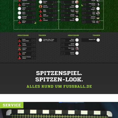
SPITZENSPIEL.
SPITZEN-LOOK.
ALLES RUND UM FUSSBALL.DE
SERVICE