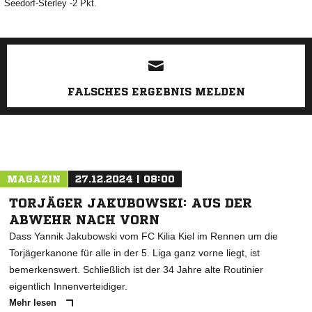
Seedorf-Sterley -2 Pkt.
ANZEIGE
FALSCHES ERGEBNIS MELDEN
MAGAZIN
27.12.2024 | 08:00
TORJÄGER JAKUBOWSKI: AUS DER
ABWEHR NACH VORN
Dass Yannik Jakubowski vom FC Kilia Kiel im Rennen um die
Torjägerkanone für alle in der 5. Liga ganz vorne liegt, ist
bemerkenswert. Schließlich ist der 34 Jahre alte Routinier
eigentlich Innenverteidiger.
Mehr lesen