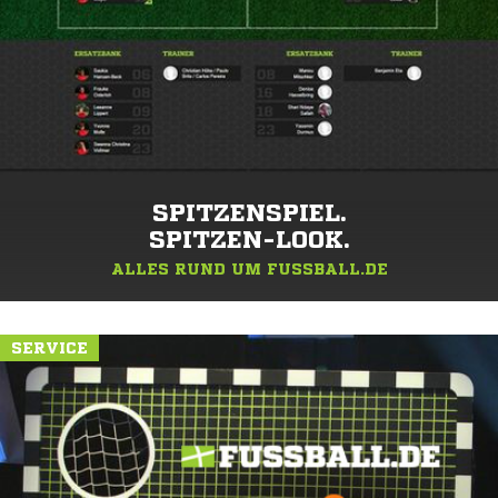
SPITZENSPIEL.
SPITZEN-LOOK.
ALLES RUND UM FUSSBALL.DE
SERVICE