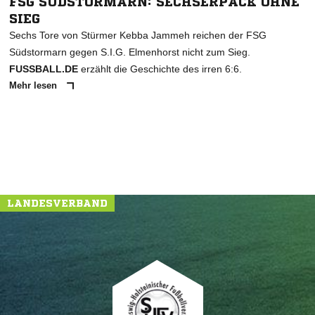
FSG SÜDSTORMARN: SECHSERPACK OHNE
SIEG
Sechs Tore von Stürmer Kebba Jammeh reichen der FSG
Südstormarn gegen S.I.G. Elmenhorst nicht zum Sieg.
FUSSBALL.DE
erzählt die Geschichte des irren 6:6.
Mehr lesen
LANDESVERBAND