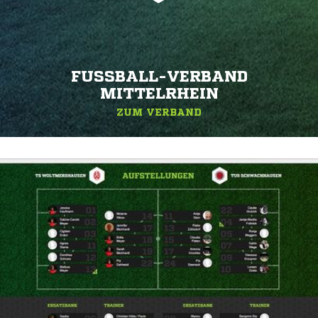
FUSSBALL-VERBAND M
ITTELRHEIN
ZUM VERBAND