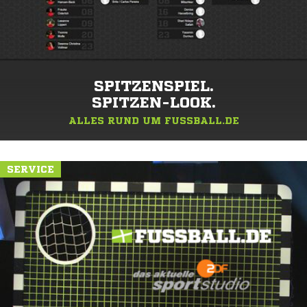
SPITZENSPIEL.
SPITZEN-LOOK.
ALLES RUND UM FUSSBALL.DE
SERVICE