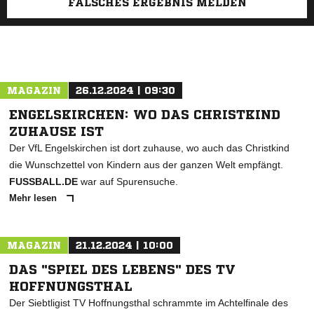
FALSCHES ERGEBNIS MELDEN
MAGAZIN
26.12.2024 | 09:30
ENGELSKIRCHEN: WO DAS CHRISTKIND
ZUHAUSE IST
Der VfL Engelskirchen ist dort zuhause, wo auch das Christkind
die Wunschzettel von Kindern aus der ganzen Welt empfängt.
FUSSBALL.DE
war auf Spurensuche.
Mehr lesen
MAGAZIN
21.12.2024 | 10:00
DAS "SPIEL DES LEBENS" DES TV
HOFFNUNGSTHAL
Der Siebtligist TV Hoffnungsthal schrammte im Achtelfinale des