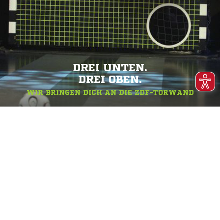
DREI UNTEN.
DREI OBEN.
WIR BRINGEN DICH AN DIE ZDF-TORWAND