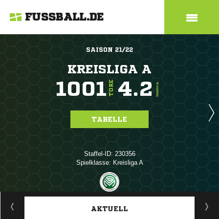
FUSSBALL.DE
SAISON 21/22
KREISLIGA A
1001
4.2
TORE
TORE/SPIEL
TABELLE
Staffel-ID: 230356
Spielklasse: Kreisliga A
ANZEIGE
AKTUELL