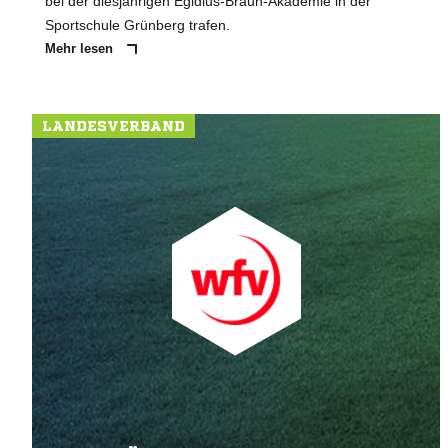
bei der diesjährigen Egidius-Braun-Akademie in der
Sportschule Grünberg trafen.
Mehr lesen
LANDESVERBAND