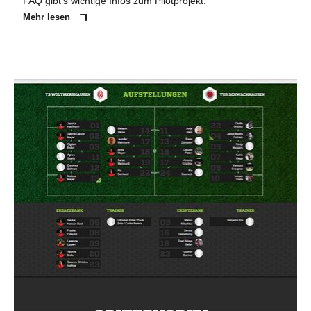
FAQ gibt's wichtige Infos zum Pilotprojekt.
Mehr lesen