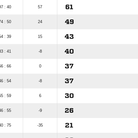
61
97 : 40
57
49
74 : 50
24
43
54 : 39
15
40
33 : 41
-8
37
66 : 66
0
37
46 : 54
-8
30
65 : 59
6
26
46 : 55
-9
21
40 : 75
-35