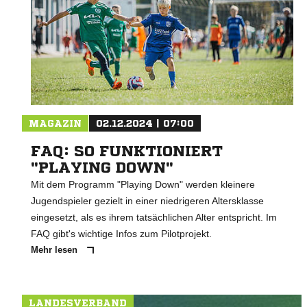
MAGAZIN
02.12.2024 | 07:00
FAQ: SO FUNKTIONIERT
"PLAYING DOWN"
Mit dem Programm "Playing Down" werden kleinere
Jugendspieler gezielt in einer niedrigeren Altersklasse
eingesetzt, als es ihrem tatsächlichen Alter entspricht. Im
FAQ gibt's wichtige Infos zum Pilotprojekt.
Mehr lesen
LANDESVERBAND