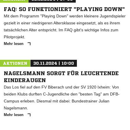
FAQ: SO FUNKTIONIERT "PLAYING DOWN"
Mit dem Programm "Playing Down" werden kleinere Jugendspieler
gezielt in einer niedrigeren Altersklasse eingesetzt, als es ihrem
tatsächlichen Alter entspricht. Im FAQ gibt's wichtige Infos zum
Pilotprojekt.
Mehr lesen
AKTIONEN
30.11.2024 | 10:00
NAGELSMANN SORGT FÜR LEUCHTENDE
KINDERAUGEN
Das Los fiel auf den FV Biberach und der SV 1920 Ixheim: Von
beiden Klubs durften C-Jugendliche den "besten Tag" am DFB-
Campus erleben. Diesmal mit dabei: Bundestrainer Julian
Nagelsmann.
Mehr lesen