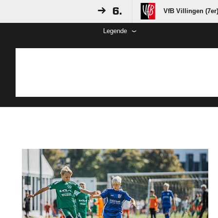
6.
VfB Villingen (7er
Legende