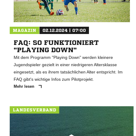
MAGAZIN
02.12.2024 | 07:00
FAQ: SO FUNKTIONIERT
"PLAYING DOWN"
Mit dem Programm "Playing Down" werden kleinere
Jugendspieler gezielt in einer niedrigeren Altersklasse
eingesetzt, als es ihrem tatsächlichen Alter entspricht. Im
FAQ gibt's wichtige Infos zum Pilotprojekt.
Mehr lesen
LANDESVERBAND