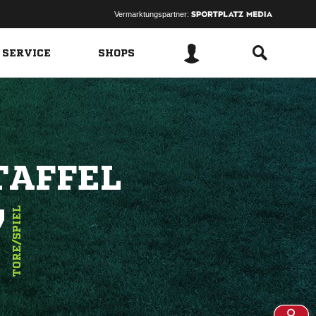
Vermarktungspartner:
 SERVICE
SHOPS
TAFFEL
7
TORE/SPIEL