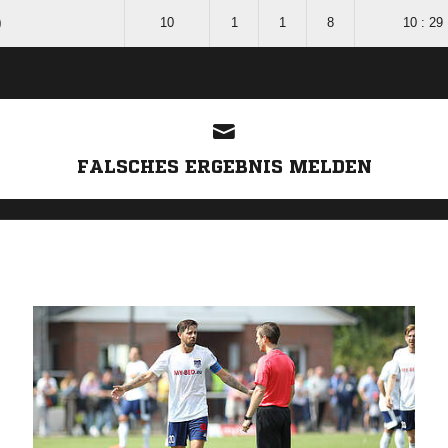
)
10
1
1
8
10 : 29
ANZEIGE
FALSCHES ERGEBNIS MELDEN