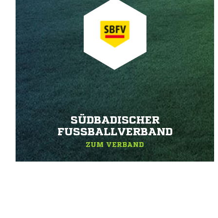
SÜDBADISCHER
FUSSBALLVERBAND
ZUM VERBAND