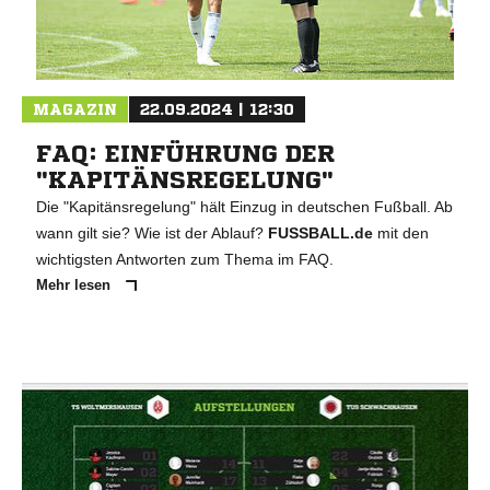
MAGAZIN
22.09.2024 | 12:30
FAQ: EINFÜHRUNG DER
"KAPITÄNSREGELUNG"
Die "Kapitänsregelung" hält Einzug in deutschen Fußball. Ab
wann gilt sie? Wie ist der Ablauf?
FUSSBALL.de
mit den
wichtigsten Antworten zum Thema im FAQ.
Mehr lesen