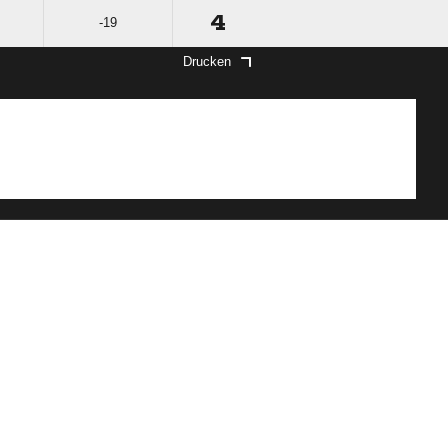
4
-19
Drucken