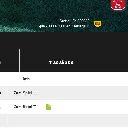
Staffel-ID: 330083
Spielklasse: Frauen Kreisliga B
N
TORJÄGER
Info
Zum Spiel

Zum Spiel