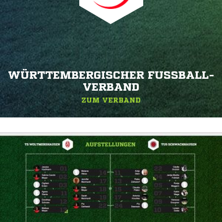
WÜRTTEMBERGISCHER FUSSBALL-V
ERBAND
ZUM VERBAND