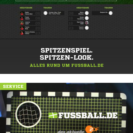
SPITZENSPIEL.
SPITZEN-LOOK.
ALLES RUND UM FUSSBALL.DE
SERVICE