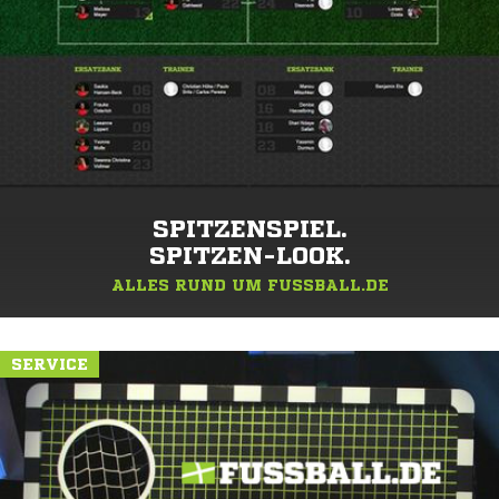
SPITZENSPIEL.
SPITZEN-LOOK.
ALLES RUND UM FUSSBALL.DE
SERVICE