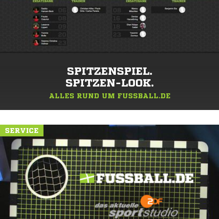
SPITZENSPIEL.
SPITZEN-LOOK.
ALLES RUND UM FUSSBALL.DE
SERVICE