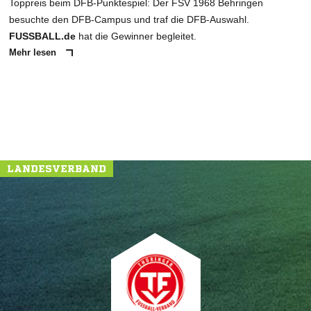
Toppreis beim DFB-Punktespiel: Der FSV 1968 Behringen
besuchte den DFB-Campus und traf die DFB-Auswahl.
FUSSBALL.de
hat die Gewinner begleitet.
Mehr lesen
LANDESVERBAND