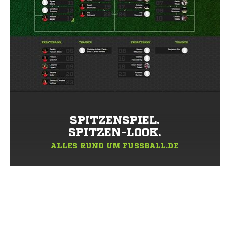
SPITZENSPIEL.
SPITZEN-LOOK.
ALLES RUND UM FUSSBALL.DE