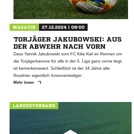
MAGAZIN
27.12.2024 | 08:00
TORJÄGER JAKUBOWSKI: AUS
DER ABWEHR NACH VORN
Dass Yannik Jakubowski vom FC Kilia Kiel im Rennen um
die Torjägerkanone für alle in der 5. Liga ganz vorne liegt,
ist bemerkenswert. Schließlich ist der 34 Jahre alte
Routinier eigentlich Innenverteidiger.
Mehr lesen
LANDESVERBAND