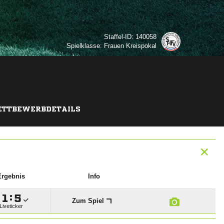
Staffel-ID: 140058
Spielklasse: Frauen Kreispokal
TTBEWERBDETAILS
Ergebnis
Info

:

Zum Spiel
Liveticker