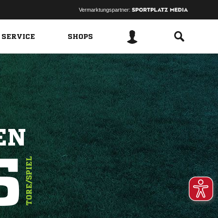
Vermarktungspartner:
 SERVICE
SHOPS
EN
5
TORE/SPIEL