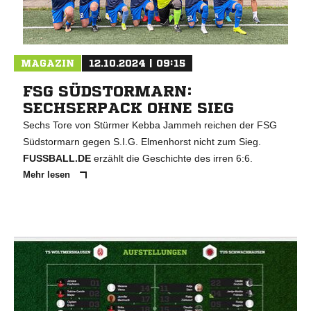
MAGAZIN
12.10.2024 | 09:15
FSG SÜDSTORMARN:
SECHSERPACK OHNE SIEG
Sechs Tore von Stürmer Kebba Jammeh reichen der FSG
Südstormarn gegen S.I.G. Elmenhorst nicht zum Sieg.
FUSSBALL.DE
erzählt die Geschichte des irren 6:6.
Mehr lesen