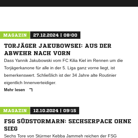
ANZEIGE
MAGAZIN
27.12.2024 | 08:00
TORJÄGER JAKUBOWSKI: AUS DER
ABWEHR NACH VORN
Dass Yannik Jakubowski vom FC Kilia Kiel im Rennen um die
Torjägerkanone für alle in der 5. Liga ganz vorne liegt, ist
bemerkenswert. Schließlich ist der 34 Jahre alte Routinier
eigentlich Innenverteidiger.
Mehr lesen
MAGAZIN
12.10.2024 | 09:15
FSG SÜDSTORMARN: SECHSERPACK OHNE
SIEG
Sechs Tore von Stürmer Kebba Jammeh reichen der FSG