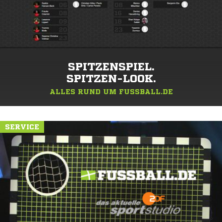
SPITZENSPIEL.
SPITZEN-LOOK.
ALLES RUND UM FUSSBALL.DE
SERVICE