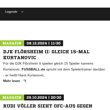
Legende
ANZEIGE
MAGAZIN
08.12.2024 | 11:30
DJK FLÖRSHEIM II: GLEICH 15-MAL
KURTANOVIC
Für die DJK Flörzheim II spielen gleich 15 Spieler namens
Kurtanovic.
FUSSBALL.de
spricht mit dem Spielertrainer darüber
- er heißt Haris Kurtanovic.
Mehr lesen
MAGAZIN
29.10.2024 | 20:30
RUDI VÖLLER SIEHT OFC-AUS GEGEN