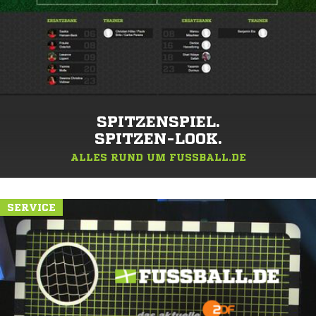
SPITZENSPIEL.
SPITZEN-LOOK.
ALLES RUND UM FUSSBALL.DE
SERVICE