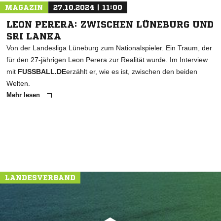
MAGAZIN
27.10.2024 | 11:00
LEON PERERA: ZWISCHEN LÜNEBURG UND
SRI LANKA
Von der Landesliga Lüneburg zum Nationalspieler. Ein Traum, der
für den 27-jährigen Leon Perera zur Realität wurde. Im Interview
mit
FUSSBALL.DE
erzählt er, wie es ist, zwischen den beiden
Welten.
Mehr lesen
LANDESVERBAND