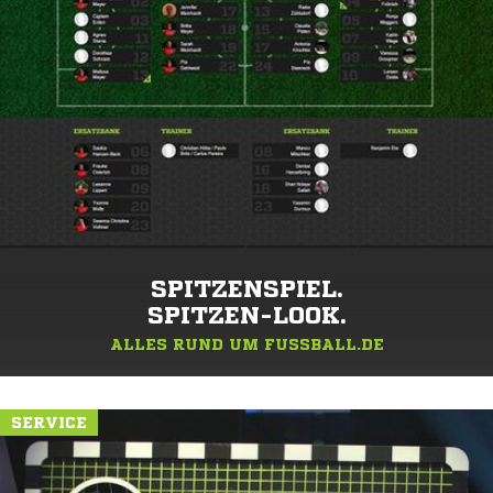
SPITZENSPIEL.
SPITZEN-LOOK.
ALLES RUND UM FUSSBALL.DE
SERVICE