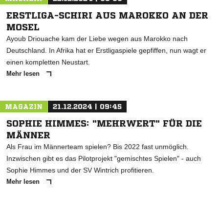
ERSTLIGA-SCHIRI AUS MAROKKO AN DER
MOSEL
Ayoub Driouache kam der Liebe wegen aus Marokko nach
Deutschland. In Afrika hat er Erstligaspiele gepfiffen, nun wagt er
einen kompletten Neustart.
Mehr lesen
MAGAZIN
21.12.2024 | 09:45
SOPHIE HIMMES: "MEHRWERT" FÜR DIE
MÄNNER
Als Frau im Männerteam spielen? Bis 2022 fast unmöglich.
Inzwischen gibt es das Pilotprojekt "gemischtes Spielen" - auch
Sophie Himmes und der SV Wintrich profitieren.
Mehr lesen