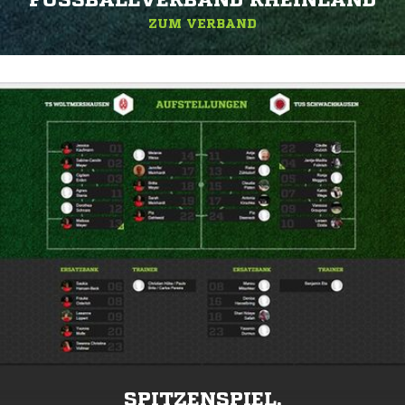
FUSSBALLVERBAND RHEINLAND
ZUM VERBAND
SPITZENSPIEL.