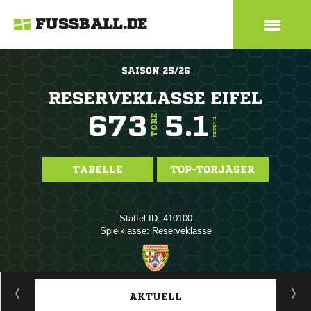
FUSSBALL.DE
SAISON 25/26
RESERVEKLASSE EIFEL
673
5.1
TORE
TORE/SPIEL
TABELLE
TOP-TORJÄGER
Staffel-ID: 410100
Spielklasse: Reserveklasse
ANZEIGE
AKTUELL