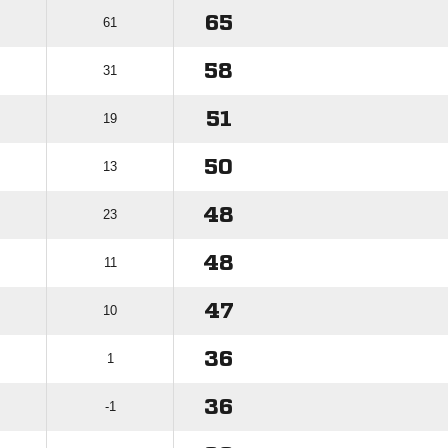
65
61
58
31
51
19
50
13
48
23
48
11
47
10
36
1
36
-1