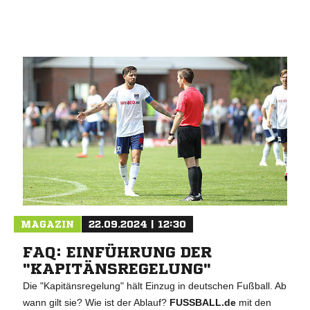
MAGAZIN
22.09.2024 | 12:30
FAQ: EINFÜHRUNG DER
"KAPITÄNSREGELUNG"
Die "Kapitänsregelung" hält Einzug in deutschen Fußball. Ab
wann gilt sie? Wie ist der Ablauf?
FUSSBALL.de
mit den