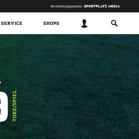
Vermarktungspartner:
 SERVICE
SHOPS
A
9
TORE/SPIEL