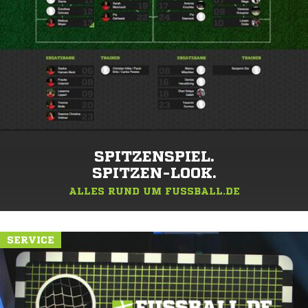
SPITZENSPIEL.
SPITZEN-LOOK.
ALLES RUND UM FUSSBALL.DE
SERVICE