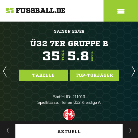
FUSSBALL.DE
SAISON 25/26
Ü32 7ER GRUPPE B
35
5.8
TORE
TORE/SPIEL
TABELLE
TOP-TORJÄGER
Staffel-ID: 211013
Spielklasse: Herren Ü32 Kreisliga A
ANZEIGE
AKTUELL