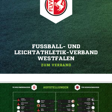
FUSSBALL- UND L
EICHTATHLETIK-VERBAND W
ESTFALEN
ZUM VERBAND