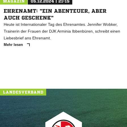
MAGAZIN
05.12.2024 | 21:15
EHRENAMT: "EIN ABENTEUER, ABER
AUCH GESCHENK"
Heute ist Internationaler Tag des Ehrenamtes. Jennifer Wobker,
Trainerin der Frauen der DJK Arminia Ibbenbüren, schreibt einen
Liebesbrief ans Ehrenamt.
Mehr lesen
LANDESVERBAND