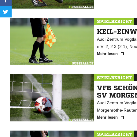
SPIELBERICHT
KEIL-EINW
Audi Zentrum Vogtlan
e.V. 2, 2:3 (2:1), Ne
Mehr lesen
SPIELBERICHT
VFB SCHÖN
SV MORGE
Audi Zentrum Vogtlan
Morgenröthe-Rautenk
Mehr lesen
SPIELBERICHT