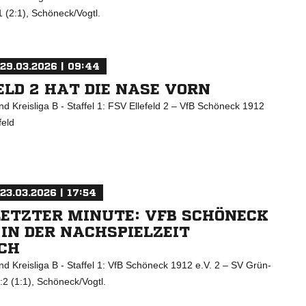
 (2:1), Schöneck/Vogtl.
29.03.2026 | 09:44
ELD 2 HAT DIE NASE VORN
d Kreisliga B - Staffel 1: FSV Ellefeld 2 – VfB Schöneck 1912
feld
23.03.2026 | 17:54
LETZTER MINUTE: VFB SCHÖNECK
2 IN DER NACHSPIELZEIT
ICH
d Kreisliga B - Staffel 1: VfB Schöneck 1912 e.V. 2 – SV Grün-
2 (1:1), Schöneck/Vogtl.