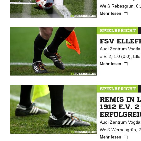
Weiß Rebesgrün, 6:1
Mehr lesen
SPIELBERICHT
FSV ELLEF
Audi Zentrum Vogtlan
e.V. 2, 1:0 (0:0), Elle
Mehr lesen
SPIELBERICHT
REMIS IN 
1912 E.V. 
ERFOLGRE
Audi Zentrum Vogtlan
Weiß Wernesgrün, 2:
Mehr lesen