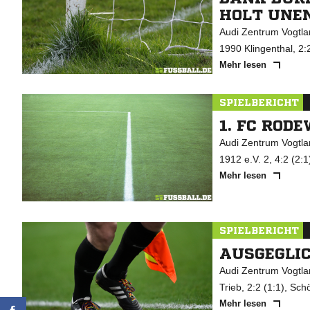
HOLT UNE
Audi Zentrum Vogtlan
1990 Klingenthal, 2:
Mehr lesen
SPIELBERICHT
1. FC ROD
Audi Zentrum Vogtlan
1912 e.V. 2, 4:2 (2:
Mehr lesen
SPIELBERICHT
AUSGEGLI
Audi Zentrum Vogtlan
Trieb, 2:2 (1:1), Sch
Mehr lesen