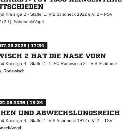
NTSCHIEDEN
d Kreisliga B - Staffel 1: VfB Schöneck 1912 e.V. 2 – FSV
2 (2:1), Schöneck/Vogtl.
07.06.2026 | 17:34
EWISCH 2 HAT DIE NASE VORN
d Kreisliga B - Staffel 1: 1. FC Rodewisch 2 – VfB Schöneck
1), Rodewisch
31.05.2026 | 19:34
CHEN UND ABWECHSLUNGSREICH
d Kreisliga B - Staffel 1: VfB Schöneck 1912 e.V. 2 – TSV
öneck/Vogtl.