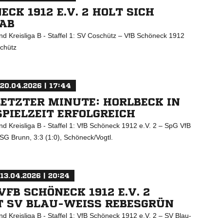
ECK 1912 E.V. 2 HOLT SICH
AB
d Kreisliga B - Staffel 1: SV Coschütz – VfB Schöneck 1912
schütz
20.04.2026 | 17:44
LETZTER MINUTE: HORLBECK IN
PIELZEIT ERFOLGREICH
d Kreisliga B - Staffel 1: VfB Schöneck 1912 e.V. 2 – SpG VfB
SG Brunn, 3:3 (1:0), Schöneck/Vogtl.
13.04.2026 | 20:24
VFB SCHÖNECK 1912 E.V. 2
 SV BLAU-WEISS REBESGRÜN
d Kreisliga B - Staffel 1: VfB Schöneck 1912 e.V. 2 – SV Blau-