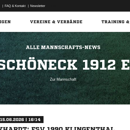
|
FAQ & Kontakt
|
Newsletter
Link
IGEN
VEREINE & VERBÄNDE
TRAINING &
ALLE MANNSCHAFTS-NEWS
SCHÖNECK 1912 E.
Zur Mannschaft
15.06.2026 | 16:14
KHARDT: FSV 1990 KLINGENTHAL