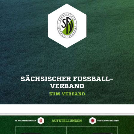
SÄCHSISCHER FUSSBALL-V
ERBAND
ZUM VERBAND