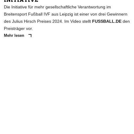
Die Initiative für mehr gesellschaftliche Verantwortung im
Breitensport Fußball IVF aus Leipzig ist einer von drei Gewinnern
des Julius Hirsch Preises 2024. Im Video stellt
FUSSBALL.DE
den
Preisträger vor.
Mehr lesen
ANZEIGE
NACHRICHT SENDEN
* Pflichtfelder