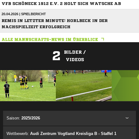
VFB SCHÖNECK 1912 E.V. 2 HOLT SICH WATSCHE AB
20.04.2026 | SPIELBERICHT
REMIS IN LETZTER MINUTE: HORLBECK IN DER
NACHSPIELZEIT ERFOLGREICH
ALLE MANNSCHAFTS-NEWS IM ÜBERBLICK
2
BILDER /
VIDEOS
ANZEIGE
Saison:
2025/2026
Wettbewerb:
Audi Zentrum Vogtland Kreisliga B - Staffel 1