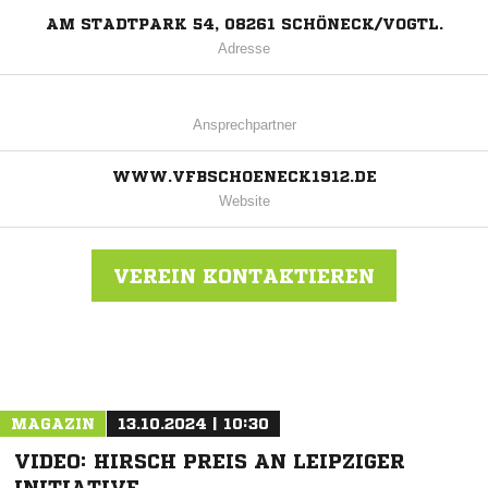
AM STADTPARK 54, 08261 SCHÖNECK/VOGTL.
Adresse
Ansprechpartner
WWW.VFBSCHOENECK1912.DE
Website
VEREIN KONTAKTIEREN
Nachricht an VfB Schöneck
MAGAZIN
13.10.2024 | 10:30
VIDEO: HIRSCH PREIS AN LEIPZIGER
INITIATIVE