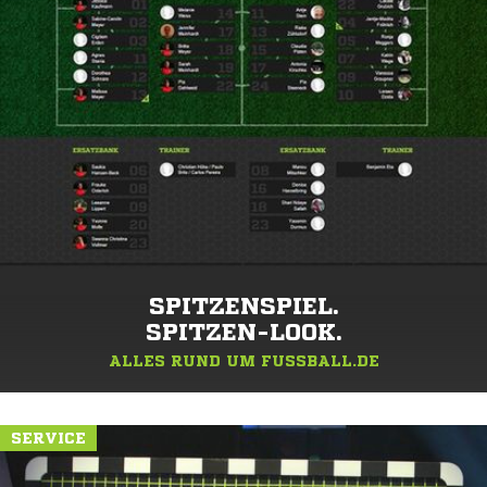
SPITZENSPIEL.
SPITZEN-LOOK.
ALLES RUND UM FUSSBALL.DE
SERVICE